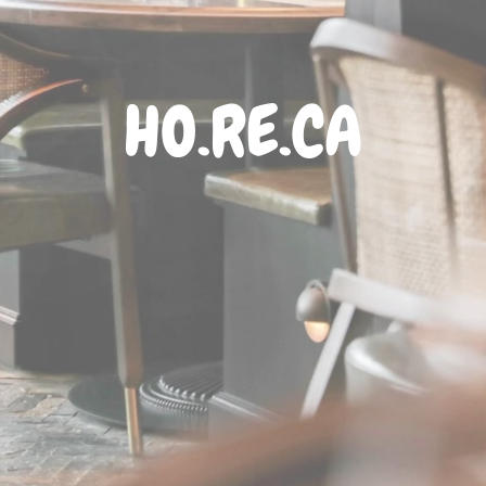
HO.RE.CA