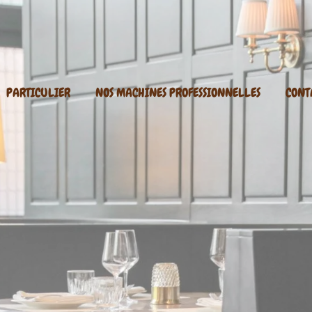
PARTICULIER
NOS MACHINES PROFESSIONNELLES
CONT