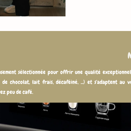
ement sélectionnée pour offrir une qualité exceptionnelle
e chocolat, lait frais, décaféiné, ...) et s'adaptent au 
vez peu de café.